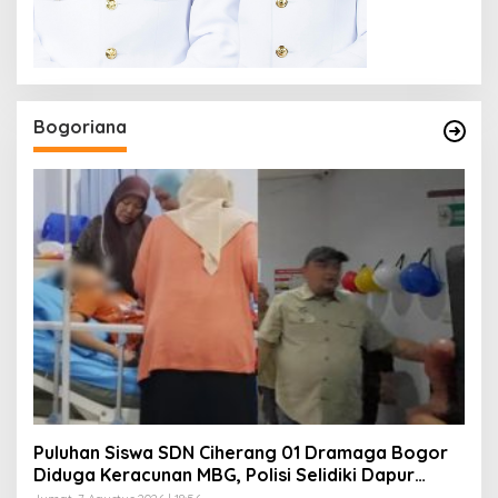
Bogoriana
Puluhan Siswa SDN Ciherang 01 Dramaga Bogor
Diduga Keracunan MBG, Polisi Selidiki Dapur
SPPG