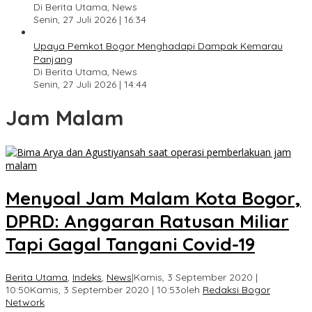
Di Berita Utama, News
Senin, 27 Juli 2026 | 16:34
Upaya Pemkot Bogor Menghadapi Dampak Kemarau
Panjang
Di Berita Utama, News
Senin, 27 Juli 2026 | 14:44
Jam Malam
Menyoal Jam Malam Kota Bogor,
DPRD: Anggaran Ratusan Miliar
Tapi Gagal Tangani Covid-19
Berita Utama
,
Indeks
,
News
|
Kamis, 3 September 2020 |
10:50
Kamis, 3 September 2020 | 10:53
oleh
Redaksi Bogor
Network