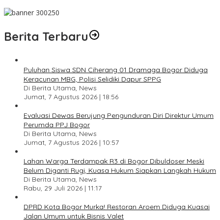
Pesan Jaga Kesehatan dan Kebersamaan
Berita Terbaru
Puluhan Siswa SDN Ciherang 01 Dramaga Bogor Diduga
Keracunan MBG, Polisi Selidiki Dapur SPPG
Di Berita Utama, News
Jumat, 7 Agustus 2026 | 18:56
Evaluasi Dewas Berujung Pengunduran Diri Direktur Umum
Perumda PPJ Bogor
Di Berita Utama, News
Jumat, 7 Agustus 2026 | 10:57
Lahan Warga Terdampak R3 di Bogor Dibuldoser Meski
Belum Diganti Rugi, Kuasa Hukum Siapkan Langkah Hukum
Di Berita Utama, News
Rabu, 29 Juli 2026 | 11:17
DPRD Kota Bogor Murka! Restoran Aroem Diduga Kuasai
Jalan Umum untuk Bisnis Valet