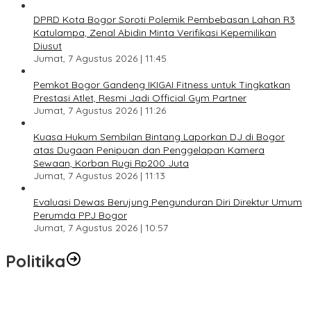
DPRD Kota Bogor Soroti Polemik Pembebasan Lahan R3
Katulampa, Zenal Abidin Minta Verifikasi Kepemilikan
Diusut
Jumat, 7 Agustus 2026 | 11:45
Pemkot Bogor Gandeng IKIGAI Fitness untuk Tingkatkan
Prestasi Atlet, Resmi Jadi Official Gym Partner
Jumat, 7 Agustus 2026 | 11:26
Kuasa Hukum Sembilan Bintang Laporkan DJ di Bogor
atas Dugaan Penipuan dan Penggelapan Kamera
Sewaan, Korban Rugi Rp200 Juta
Jumat, 7 Agustus 2026 | 11:13
Evaluasi Dewas Berujung Pengunduran Diri Direktur Umum
Perumda PPJ Bogor
Jumat, 7 Agustus 2026 | 10:57
Politika
SC Musda XI Golkar Kota Bogor: Penolakan Bakal Calon Ketua