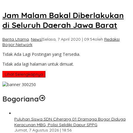
Jam Malam Bakal Diberlakukan
di Seluruh Daerah Jawa Barat
Berita Utama
,
News
|
Selasa, 7 April 2020 | 09:54
oleh
Redaksi
Bogor Network
Tidak Ada Lagi Postingan yang Tersedia.
Tidak ada lagi halaman untuk dimuat.
Lihat Selengkapnya
Bogoriana
Puluhan Siswa SDN Ciherang 01 Dramaga Bogor Diduga
Keracunan MBG, Polisi Selidiki Dapur SPPG
Jumat, 7 Agustus 2026 | 18:56