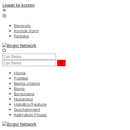
Lewati ke konten
Beranda
Kontak Kami
Redaksi
Home
Politika
Berita Utama
Bisnis
Bogoriana
Nusaraya
HaloBro/Feature
Sportainment
Kebijakan Privasi