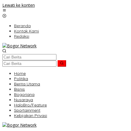
Lewati ke konten
Beranda
Kontak Kami
Redaksi
Home
Politika
Berita Utama
Bisnis
Bogoriana
Nusaraya
HaloBro/Feature
Sportainment
Kebijakan Privasi