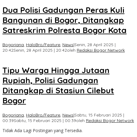
Dua Polisi Gadungan Peras Kuli
Bangunan di Bogor, Ditangkap
Satreskrim Polresta Bogor Kota
Bogoriana
,
HaloBro/Feature
,
News
|
Senin, 28 April 2025 |
20:42
Senin, 28 April 2025 | 20:42
oleh
Redaksi Bogor Network
Tipu Warga Hingga Jutaan
Rupiah, Polisi Gadungan
Ditangkap di Stasiun Cilebut
Bogor
Bogoriana
,
HaloBro/Feature
,
News
|
Sabtu, 15 Februari 2025 |
00:39
Sabtu, 15 Februari 2025 | 00:39
oleh
Redaksi Bogor Network
Tidak Ada Lagi Postingan yang Tersedia.