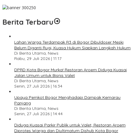
Pesan Jaga Kesehatan dan Kebersamaan
Berita Terbaru
Lahan Warga Terdampak R3 di Bogor Dibuldoser Meski
Belum Diganti Rugi, Kuasa Hukum Siapkan Langkah Hukum
Di Berita Utama, News
Rabu, 29 Juli 2026 | 11:17
DPRD Kota Bogor Murka! Restoran Aroem Diduga Kuasai
Jalan Umum untuk Bisnis Valet
Di Berita Utama, News
Senin, 27 Juli 2026 | 16:34
Upaya Pemkot Bogor Menghadapi Dampak Kemarau
Panjang
Di Berita Utama, News
Senin, 27 Juli 2026 | 14:44
Diduga Kuasai Parkir Publik untuk Valet, Restoran Aroem
Diprotes Warga dan Diultimatum Dishub Kota Bogor