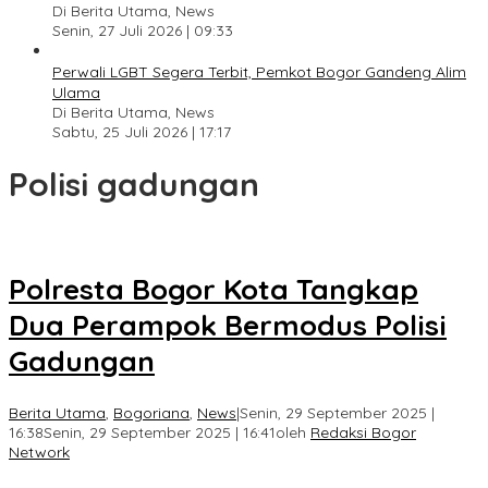
Di Berita Utama, News
Senin, 27 Juli 2026 | 09:33
Perwali LGBT Segera Terbit, Pemkot Bogor Gandeng Alim
Ulama
Di Berita Utama, News
Sabtu, 25 Juli 2026 | 17:17
Polisi gadungan
Polresta Bogor Kota Tangkap
Dua Perampok Bermodus Polisi
Gadungan
Berita Utama
,
Bogoriana
,
News
|
Senin, 29 September 2025 |
16:38
Senin, 29 September 2025 | 16:41
oleh
Redaksi Bogor
Network