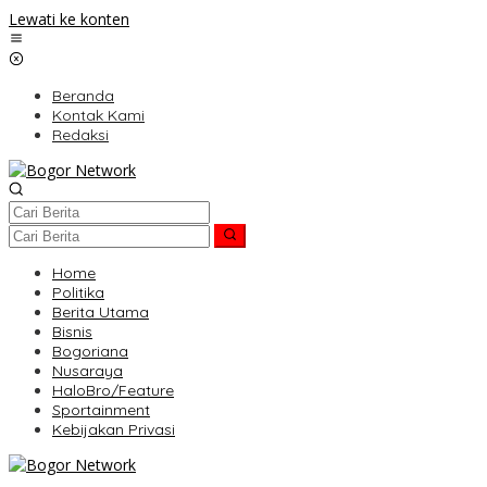
Lewati ke konten
Beranda
Kontak Kami
Redaksi
Home
Politika
Berita Utama
Bisnis
Bogoriana
Nusaraya
HaloBro/Feature
Sportainment
Kebijakan Privasi