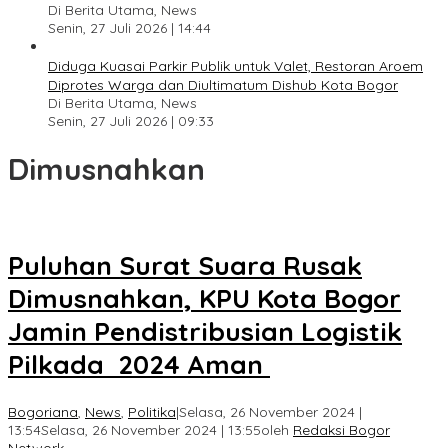
Di Berita Utama, News
Senin, 27 Juli 2026 | 14:44
Diduga Kuasai Parkir Publik untuk Valet, Restoran Aroem
Diprotes Warga dan Diultimatum Dishub Kota Bogor
Di Berita Utama, News
Senin, 27 Juli 2026 | 09:33
Dimusnahkan
Puluhan Surat Suara Rusak
Dimusnahkan, KPU Kota Bogor
Jamin Pendistribusian Logistik
Pilkada 2024 Aman
Bogoriana
,
News
,
Politika
|
Selasa, 26 November 2024 |
13:54
Selasa, 26 November 2024 | 13:55
oleh
Redaksi Bogor
Network