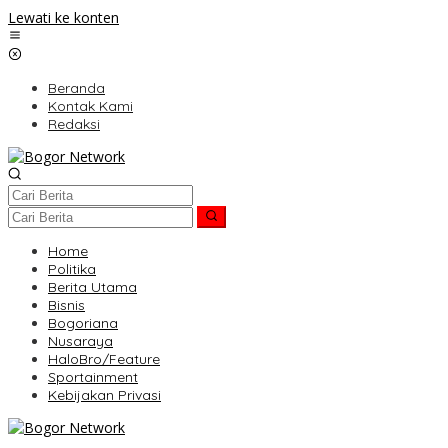
Lewati ke konten
Beranda
Kontak Kami
Redaksi
Home
Politika
Berita Utama
Bisnis
Bogoriana
Nusaraya
HaloBro/Feature
Sportainment
Kebijakan Privasi