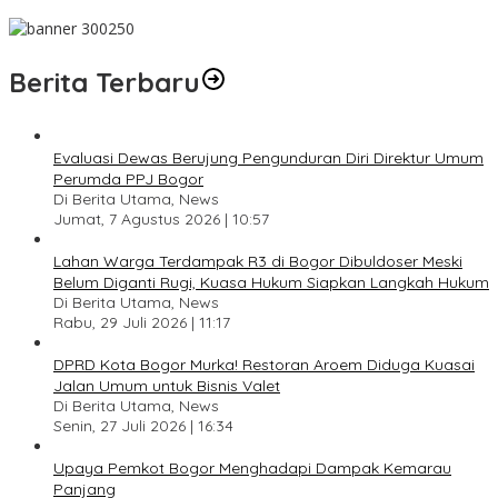
Pesan Jaga Kesehatan dan Kebersamaan
Berita Terbaru
Evaluasi Dewas Berujung Pengunduran Diri Direktur Umum
Perumda PPJ Bogor
Di Berita Utama, News
Jumat, 7 Agustus 2026 | 10:57
Lahan Warga Terdampak R3 di Bogor Dibuldoser Meski
Belum Diganti Rugi, Kuasa Hukum Siapkan Langkah Hukum
Di Berita Utama, News
Rabu, 29 Juli 2026 | 11:17
DPRD Kota Bogor Murka! Restoran Aroem Diduga Kuasai
Jalan Umum untuk Bisnis Valet
Di Berita Utama, News
Senin, 27 Juli 2026 | 16:34
Upaya Pemkot Bogor Menghadapi Dampak Kemarau
Panjang