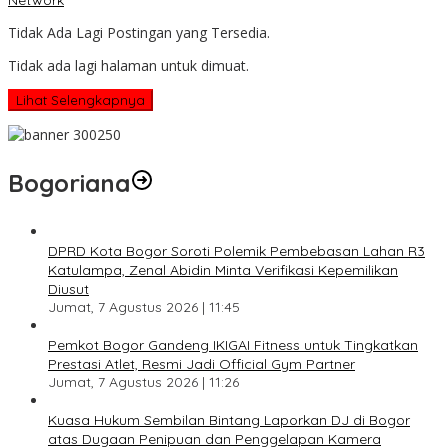
Tidak Ada Lagi Postingan yang Tersedia.
Tidak ada lagi halaman untuk dimuat.
Lihat Selengkapnya
Bogoriana
DPRD Kota Bogor Soroti Polemik Pembebasan Lahan R3
Katulampa, Zenal Abidin Minta Verifikasi Kepemilikan
Diusut
Jumat, 7 Agustus 2026 | 11:45
Pemkot Bogor Gandeng IKIGAI Fitness untuk Tingkatkan
Prestasi Atlet, Resmi Jadi Official Gym Partner
Jumat, 7 Agustus 2026 | 11:26
Kuasa Hukum Sembilan Bintang Laporkan DJ di Bogor
atas Dugaan Penipuan dan Penggelapan Kamera