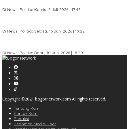
Muda Melek Politik dan Anti Hoaks
Di News, Politika
|
Kamis, 2 Juli 2026 | 17:45
Dewan Gerindra Desak Pemkot Bogor Cabut Surat Edaran
DTSEN, Dinilai Berpotensi Rugikan Warga Miskin
Di News, Politika
|
Selasa, 16 Juni 2026 | 19:22
KPU Kota Bogor Luncurkan Podcast Demokrasi, Dedie Rachim
Jadi Narasumber Perdana
Di News, Politika
|
Rabu, 10 Juni 2026 | 18:20
Copyright ©2021 bogornetwork.com All rights reserved.
Tentang Kami
Kontak Kami
Redaksi
Pedoman Media Siber
Standar Perlindungan Wartawan