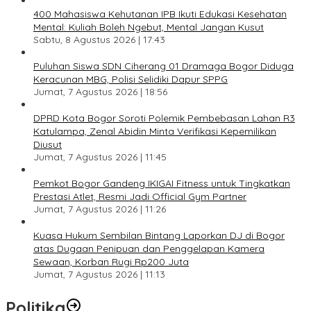
400 Mahasiswa Kehutanan IPB Ikuti Edukasi Kesehatan
Mental: Kuliah Boleh Ngebut, Mental Jangan Kusut
Sabtu, 8 Agustus 2026 | 17:43
Puluhan Siswa SDN Ciherang 01 Dramaga Bogor Diduga
Keracunan MBG, Polisi Selidiki Dapur SPPG
Jumat, 7 Agustus 2026 | 18:56
DPRD Kota Bogor Soroti Polemik Pembebasan Lahan R3
Katulampa, Zenal Abidin Minta Verifikasi Kepemilikan
Diusut
Jumat, 7 Agustus 2026 | 11:45
Pemkot Bogor Gandeng IKIGAI Fitness untuk Tingkatkan
Prestasi Atlet, Resmi Jadi Official Gym Partner
Jumat, 7 Agustus 2026 | 11:26
Kuasa Hukum Sembilan Bintang Laporkan DJ di Bogor
atas Dugaan Penipuan dan Penggelapan Kamera
Sewaan, Korban Rugi Rp200 Juta
Jumat, 7 Agustus 2026 | 11:13
Politika