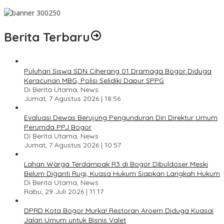
Pesan Jaga Kesehatan dan Kebersamaan
Berita Terbaru
Puluhan Siswa SDN Ciherang 01 Dramaga Bogor Diduga
Keracunan MBG, Polisi Selidiki Dapur SPPG
Di Berita Utama, News
Jumat, 7 Agustus 2026 | 18:56
Evaluasi Dewas Berujung Pengunduran Diri Direktur Umum
Perumda PPJ Bogor
Di Berita Utama, News
Jumat, 7 Agustus 2026 | 10:57
Lahan Warga Terdampak R3 di Bogor Dibuldoser Meski
Belum Diganti Rugi, Kuasa Hukum Siapkan Langkah Hukum
Di Berita Utama, News
Rabu, 29 Juli 2026 | 11:17
DPRD Kota Bogor Murka! Restoran Aroem Diduga Kuasai
Jalan Umum untuk Bisnis Valet