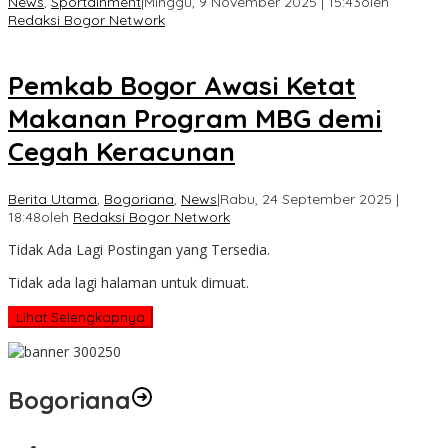
News
,
Sportainment
|
Minggu, 9 November 2025 | 15:43
oleh
Redaksi Bogor Network
Pemkab Bogor Awasi Ketat
Makanan Program MBG demi
Cegah Keracunan
Berita Utama
,
Bogoriana
,
News
|
Rabu, 24 September 2025 |
18:48
oleh
Redaksi Bogor Network
Tidak Ada Lagi Postingan yang Tersedia.
Tidak ada lagi halaman untuk dimuat.
Lihat Selengkapnya
Bogoriana