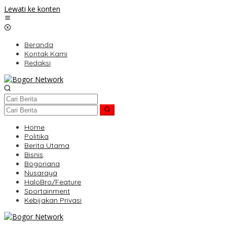
Lewati ke konten
Beranda
Kontak Kami
Redaksi
Home
Politika
Berita Utama
Bisnis
Bogoriana
Nusaraya
HaloBro/Feature
Sportainment
Kebijakan Privasi