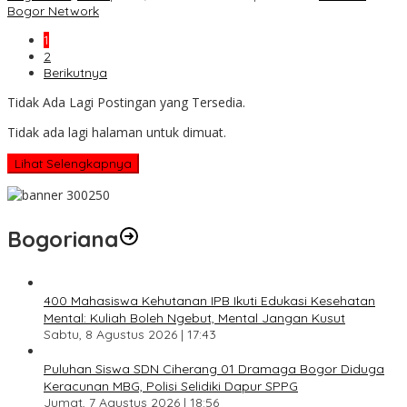
Bogor Network
1
2
Berikutnya
Tidak Ada Lagi Postingan yang Tersedia.
Tidak ada lagi halaman untuk dimuat.
Lihat Selengkapnya
Bogoriana
400 Mahasiswa Kehutanan IPB Ikuti Edukasi Kesehatan
Mental: Kuliah Boleh Ngebut, Mental Jangan Kusut
Sabtu, 8 Agustus 2026 | 17:43
Puluhan Siswa SDN Ciherang 01 Dramaga Bogor Diduga
Keracunan MBG, Polisi Selidiki Dapur SPPG
Jumat, 7 Agustus 2026 | 18:56