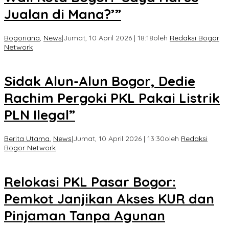
Jualan di Mana?’”
Bogoriana
,
News
|
Jumat, 10 April 2026 | 18:18
oleh
Redaksi Bogor
Network
Sidak Alun-Alun Bogor, Dedie
Rachim Pergoki PKL Pakai Listrik
PLN Ilegal”
Berita Utama
,
News
|
Jumat, 10 April 2026 | 13:30
oleh
Redaksi
Bogor Network
Relokasi PKL Pasar Bogor:
Pemkot Janjikan Akses KUR dan
Pinjaman Tanpa Agunan