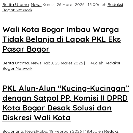
Berita Utama
,
News
|
Kamis, 26 Maret 2026 | 13:00
oleh
Redaksi
Bogor Network
Wali Kota Bogor Imbau Warga
Tidak Belanja di Lapak PKL Eks
Pasar Bogor
Berita Utama
,
News
|
Rabu, 25 Maret 2026 | 11:46
oleh
Redaksi
Bogor Network
PKL Alun-Alun “Kucing-Kucingan”
dengan Satpol PP, Komisi II DPRD
Kota Bogor Desak Solusi dan
Diskresi Wali Kota
Bogoriana
,
News
|
Rabu, 18 Februari 2026 | 18:45
oleh
Redaksi