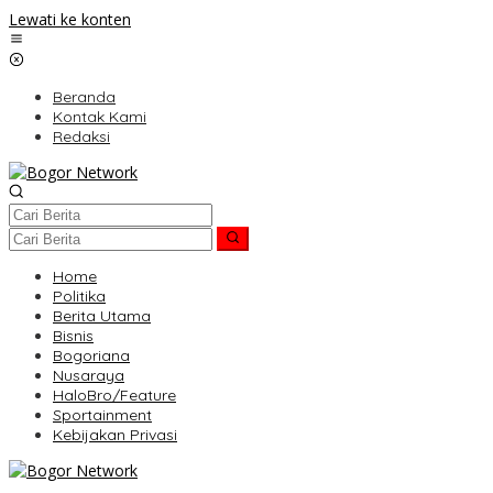
Lewati ke konten
Beranda
Kontak Kami
Redaksi
Home
Politika
Berita Utama
Bisnis
Bogoriana
Nusaraya
HaloBro/Feature
Sportainment
Kebijakan Privasi