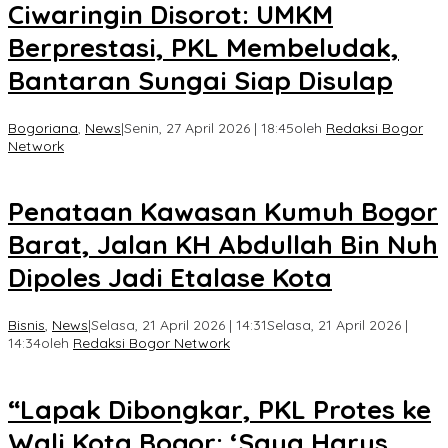
Ciwaringin Disorot: UMKM
Berprestasi, PKL Membeludak,
Bantaran Sungai Siap Disulap
Bogoriana
,
News
|
Senin, 27 April 2026 | 18:45
oleh
Redaksi Bogor
Network
Penataan Kawasan Kumuh Bogor
Barat, Jalan KH Abdullah Bin Nuh
Dipoles Jadi Etalase Kota
Bisnis
,
News
|
Selasa, 21 April 2026 | 14:31
Selasa, 21 April 2026 |
14:34
oleh
Redaksi Bogor Network
“Lapak Dibongkar, PKL Protes ke
Wali Kota Bogor: ‘Saya Harus