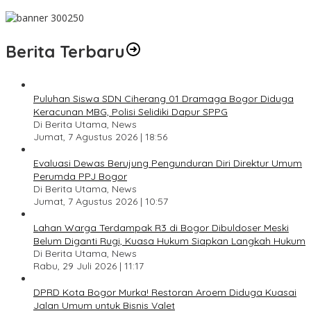
Pesan Jaga Kesehatan dan Kebersamaan
Berita Terbaru
Puluhan Siswa SDN Ciherang 01 Dramaga Bogor Diduga
Keracunan MBG, Polisi Selidiki Dapur SPPG
Di Berita Utama, News
Jumat, 7 Agustus 2026 | 18:56
Evaluasi Dewas Berujung Pengunduran Diri Direktur Umum
Perumda PPJ Bogor
Di Berita Utama, News
Jumat, 7 Agustus 2026 | 10:57
Lahan Warga Terdampak R3 di Bogor Dibuldoser Meski
Belum Diganti Rugi, Kuasa Hukum Siapkan Langkah Hukum
Di Berita Utama, News
Rabu, 29 Juli 2026 | 11:17
DPRD Kota Bogor Murka! Restoran Aroem Diduga Kuasai
Jalan Umum untuk Bisnis Valet