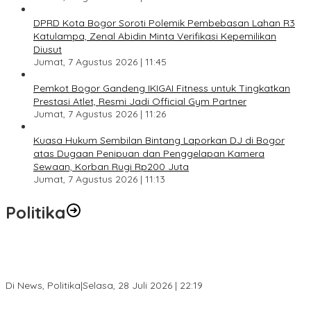
DPRD Kota Bogor Soroti Polemik Pembebasan Lahan R3
Katulampa, Zenal Abidin Minta Verifikasi Kepemilikan
Diusut
Jumat, 7 Agustus 2026 | 11:45
Pemkot Bogor Gandeng IKIGAI Fitness untuk Tingkatkan
Prestasi Atlet, Resmi Jadi Official Gym Partner
Jumat, 7 Agustus 2026 | 11:26
Kuasa Hukum Sembilan Bintang Laporkan DJ di Bogor
atas Dugaan Penipuan dan Penggelapan Kamera
Sewaan, Korban Rugi Rp200 Juta
Jumat, 7 Agustus 2026 | 11:13
Politika
SC Musda XI Golkar Kota Bogor: Penolakan Bakal Calon Ketua
DPD Prematur, Pendaftaran Belum Dibuka
Di News, Politika
|
Selasa, 28 Juli 2026 | 22:19