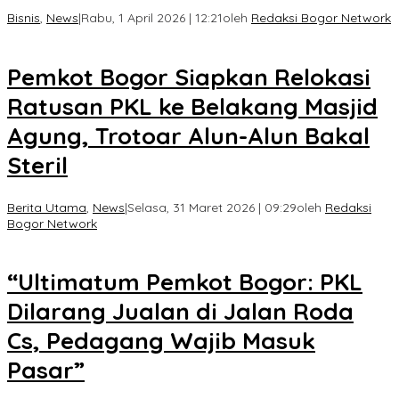
Bisnis
,
News
|
Rabu, 1 April 2026 | 12:21
oleh
Redaksi Bogor Network
Pemkot Bogor Siapkan Relokasi
Ratusan PKL ke Belakang Masjid
Agung, Trotoar Alun-Alun Bakal
Steril
Berita Utama
,
News
|
Selasa, 31 Maret 2026 | 09:29
oleh
Redaksi
Bogor Network
“Ultimatum Pemkot Bogor: PKL
Dilarang Jualan di Jalan Roda
Cs, Pedagang Wajib Masuk
Pasar”