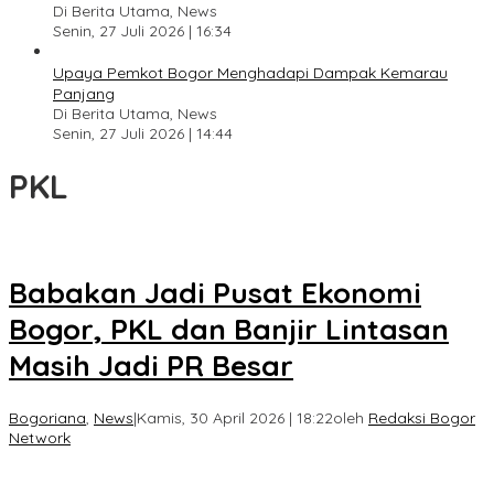
Di Berita Utama, News
Senin, 27 Juli 2026 | 16:34
Upaya Pemkot Bogor Menghadapi Dampak Kemarau
Panjang
Di Berita Utama, News
Senin, 27 Juli 2026 | 14:44
PKL
Babakan Jadi Pusat Ekonomi
Bogor, PKL dan Banjir Lintasan
Masih Jadi PR Besar
Bogoriana
,
News
|
Kamis, 30 April 2026 | 18:22
oleh
Redaksi Bogor
Network