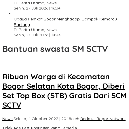
Di Berita Utama, News
Senin, 27 Juli 2026 | 16:34
Upaya Pemkot Bogor Menghadapi Dampak Kemarau
Panjang
Di Berita Utama, News
Senin, 27 Juli 2026 | 14:44
Bantuan swasta SM SCTV
Ribuan Warga di Kecamatan
Bogor Selatan Kota Bogor, Diberi
Set Top Box (STB) Gratis Dari SCM
SCTV
News
|
Selasa, 4 Oktober 2022 | 20:18
oleh
Redaksi Bogor Network
Tidak Ada Lagi Postingan yang Tersedia.