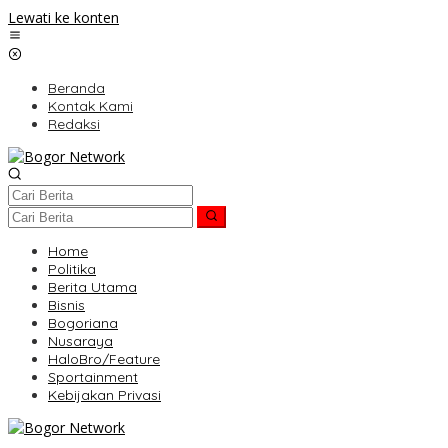
Lewati ke konten
Beranda
Kontak Kami
Redaksi
Home
Politika
Berita Utama
Bisnis
Bogoriana
Nusaraya
HaloBro/Feature
Sportainment
Kebijakan Privasi