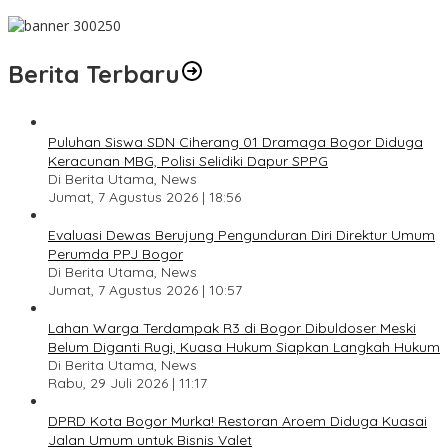
Pesan Jaga Kesehatan dan Kebersamaan
Berita Terbaru
Puluhan Siswa SDN Ciherang 01 Dramaga Bogor Diduga
Keracunan MBG, Polisi Selidiki Dapur SPPG
Di Berita Utama, News
Jumat, 7 Agustus 2026 | 18:56
Evaluasi Dewas Berujung Pengunduran Diri Direktur Umum
Perumda PPJ Bogor
Di Berita Utama, News
Jumat, 7 Agustus 2026 | 10:57
Lahan Warga Terdampak R3 di Bogor Dibuldoser Meski
Belum Diganti Rugi, Kuasa Hukum Siapkan Langkah Hukum
Di Berita Utama, News
Rabu, 29 Juli 2026 | 11:17
DPRD Kota Bogor Murka! Restoran Aroem Diduga Kuasai
Jalan Umum untuk Bisnis Valet