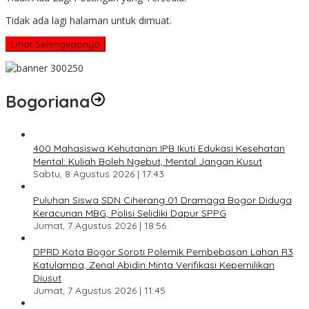
Tidak ada lagi halaman untuk dimuat.
Lihat Selengkapnya
Bogoriana
400 Mahasiswa Kehutanan IPB Ikuti Edukasi Kesehatan
Mental: Kuliah Boleh Ngebut, Mental Jangan Kusut
Sabtu, 8 Agustus 2026 | 17:43
Puluhan Siswa SDN Ciherang 01 Dramaga Bogor Diduga
Keracunan MBG, Polisi Selidiki Dapur SPPG
Jumat, 7 Agustus 2026 | 18:56
DPRD Kota Bogor Soroti Polemik Pembebasan Lahan R3
Katulampa, Zenal Abidin Minta Verifikasi Kepemilikan
Diusut
Jumat, 7 Agustus 2026 | 11:45