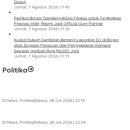
Diusut
Jumat, 7 Agustus 2026 | 11:45
Pemkot Bogor Gandeng IKIGAI Fitness untuk Tingkatkan
Prestasi Atlet, Resmi Jadi Official Gym Partner
Jumat, 7 Agustus 2026 | 11:26
Kuasa Hukum Sembilan Bintang Laporkan DJ di Bogor
atas Dugaan Penipuan dan Penggelapan Kamera
Sewaan, Korban Rugi Rp200 Juta
Jumat, 7 Agustus 2026 | 11:13
Politika
SC Musda XI Golkar Kota Bogor: Penolakan Bakal Calon Ketua
DPD Prematur, Pendaftaran Belum Dibuka
Di News, Politika
|
Selasa, 28 Juli 2026 | 22:19
Musda XI Partai Golkar Kota Bogor Digelar 31 Juli 2026,
Penjaringan Calon Ketua Resmi Dibuka
Di News, Politika
|
Selasa, 28 Juli 2026 | 22:04