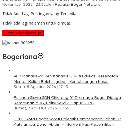
November 2022 | 23:32
oleh
Redaksi Bogor Network
Tidak Ada Lagi Postingan yang Tersedia.
Tidak ada lagi halaman untuk dimuat.
Lihat Selengkapnya
Bogoriana
400 Mahasiswa Kehutanan IPB Ikuti Edukasi Kesehatan
Mental: Kuliah Boleh Ngebut, Mental Jangan Kusut
Sabtu, 8 Agustus 2026 | 17:43
Puluhan Siswa SDN Ciherang 01 Dramaga Bogor Diduga
Keracunan MBG, Polisi Selidiki Dapur SPPG
Jumat, 7 Agustus 2026 | 18:56
DPRD Kota Bogor Soroti Polemik Pembebasan Lahan R3
Katulampa, Zenal Abidin Minta Verifikasi Kepemilikan