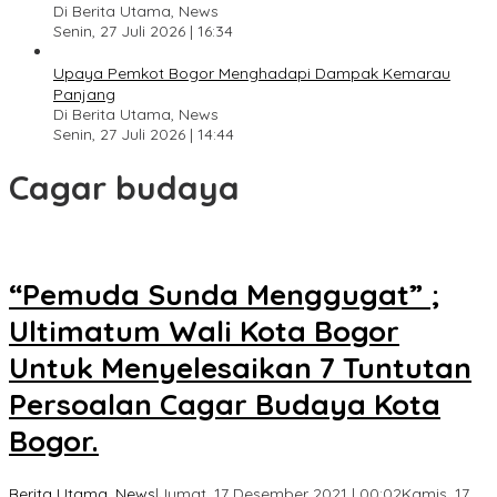
Di Berita Utama, News
Senin, 27 Juli 2026 | 16:34
Upaya Pemkot Bogor Menghadapi Dampak Kemarau
Panjang
Di Berita Utama, News
Senin, 27 Juli 2026 | 14:44
Cagar budaya
“Pemuda Sunda Menggugat” ;
Ultimatum Wali Kota Bogor
Untuk Menyelesaikan 7 Tuntutan
Persoalan Cagar Budaya Kota
Bogor.
Berita Utama
,
News
|
Jumat, 17 Desember 2021 | 00:02
Kamis, 17