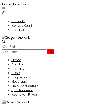
Lewati ke konten
Beranda
Kontak Kami
Redaksi
Home
Politika
Berita Utama
Bisnis
Bogoriana
Nusaraya
HaloBro/Feature
Sportainment
Kebijakan Privasi