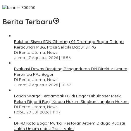
Pesan Jaga Kesehatan dan Kebersamaan
Berita Terbaru
Puluhan Siswa SDN Ciherang 01 Dramaga Bogor Diduga
Keracunan MBG, Polisi Selidiki Dapur SPPG
Di Berita Utama, News
Jumat, 7 Agustus 2026 | 18:56
Evaluasi Dewas Berujung Pengunduran Diri Direktur Umum
Perumda PPJ Bogor
Di Berita Utama, News
Jumat, 7 Agustus 2026 | 10:57
Lahan Warga Terdampak R3 di Bogor Dibuldoser Meski
Belum Diganti Rugi, Kuasa Hukum Siapkan Langkah Hukum
Di Berita Utama, News
Rabu, 29 Juli 2026 | 11:17
DPRD Kota Bogor Murka! Restoran Aroem Diduga Kuasai
Jalan Umum untuk Bisnis Valet