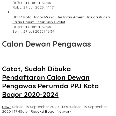
Di Berita Utama, News
Rabu, 29 Juli 2026 | 11:17
DPRD Kota Bogor Murka! Restoran Aroem Diduga Kuasai
Jalan Umum untuk Bisnis Valet
Di Berita Utama, News
Senin, 27 Juli 2026 | 16:34
Calon Dewan Pengawas
Catat, Sudah Dibuka
Pendaftaran Calon Dewan
Pengawas Perumda PPJ Kota
Bogor 2020-2024
News
|
Selasa, 15 September 2020 | 13:52
Selasa, 15 September
2020 | 19:45
oleh
Redaksi Bogor Network