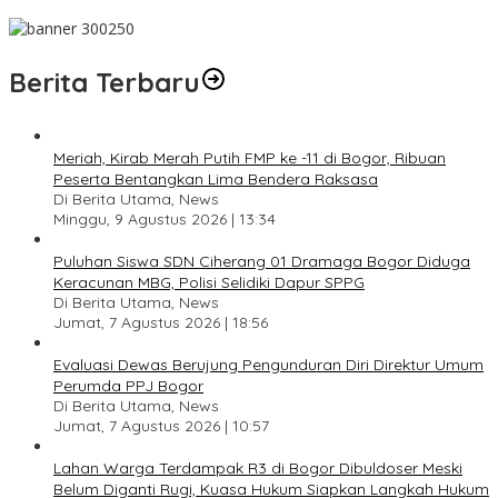
Pesan Jaga Kesehatan dan Kebersamaan
Berita Terbaru
Meriah, Kirab Merah Putih FMP ke -11 di Bogor, Ribuan
Peserta Bentangkan Lima Bendera Raksasa
Di Berita Utama, News
Minggu, 9 Agustus 2026 | 13:34
Puluhan Siswa SDN Ciherang 01 Dramaga Bogor Diduga
Keracunan MBG, Polisi Selidiki Dapur SPPG
Di Berita Utama, News
Jumat, 7 Agustus 2026 | 18:56
Evaluasi Dewas Berujung Pengunduran Diri Direktur Umum
Perumda PPJ Bogor
Di Berita Utama, News
Jumat, 7 Agustus 2026 | 10:57
Lahan Warga Terdampak R3 di Bogor Dibuldoser Meski
Belum Diganti Rugi, Kuasa Hukum Siapkan Langkah Hukum