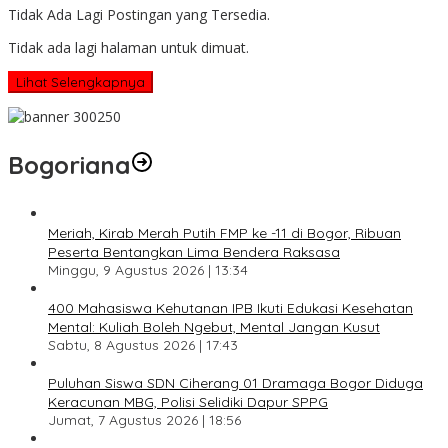
Tidak Ada Lagi Postingan yang Tersedia.
Tidak ada lagi halaman untuk dimuat.
Lihat Selengkapnya
Bogoriana
Meriah, Kirab Merah Putih FMP ke -11 di Bogor, Ribuan
Peserta Bentangkan Lima Bendera Raksasa
Minggu, 9 Agustus 2026 | 13:34
400 Mahasiswa Kehutanan IPB Ikuti Edukasi Kesehatan
Mental: Kuliah Boleh Ngebut, Mental Jangan Kusut
Sabtu, 8 Agustus 2026 | 17:43
Puluhan Siswa SDN Ciherang 01 Dramaga Bogor Diduga
Keracunan MBG, Polisi Selidiki Dapur SPPG
Jumat, 7 Agustus 2026 | 18:56