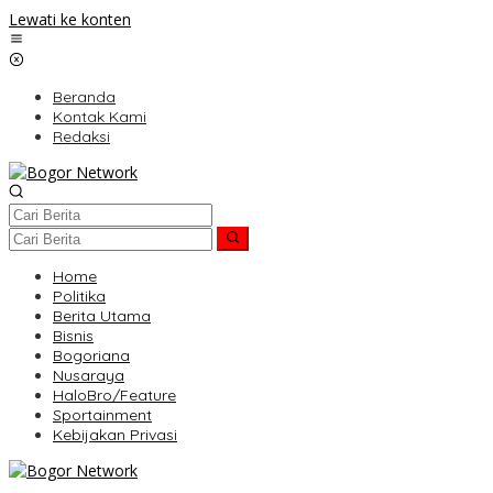
Lewati ke konten
Beranda
Kontak Kami
Redaksi
Home
Politika
Berita Utama
Bisnis
Bogoriana
Nusaraya
HaloBro/Feature
Sportainment
Kebijakan Privasi