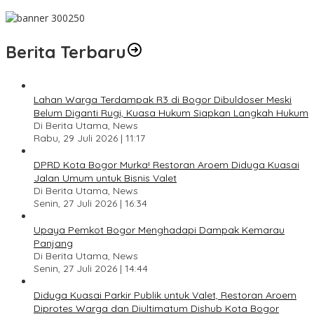
Pesan Jaga Kesehatan dan Kebersamaan
Berita Terbaru
Lahan Warga Terdampak R3 di Bogor Dibuldoser Meski
Belum Diganti Rugi, Kuasa Hukum Siapkan Langkah Hukum
Di Berita Utama, News
Rabu, 29 Juli 2026 | 11:17
DPRD Kota Bogor Murka! Restoran Aroem Diduga Kuasai
Jalan Umum untuk Bisnis Valet
Di Berita Utama, News
Senin, 27 Juli 2026 | 16:34
Upaya Pemkot Bogor Menghadapi Dampak Kemarau
Panjang
Di Berita Utama, News
Senin, 27 Juli 2026 | 14:44
Diduga Kuasai Parkir Publik untuk Valet, Restoran Aroem
Diprotes Warga dan Diultimatum Dishub Kota Bogor