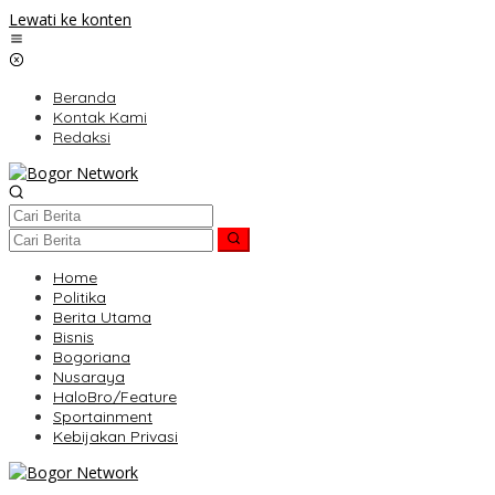
Lewati ke konten
Beranda
Kontak Kami
Redaksi
Home
Politika
Berita Utama
Bisnis
Bogoriana
Nusaraya
HaloBro/Feature
Sportainment
Kebijakan Privasi