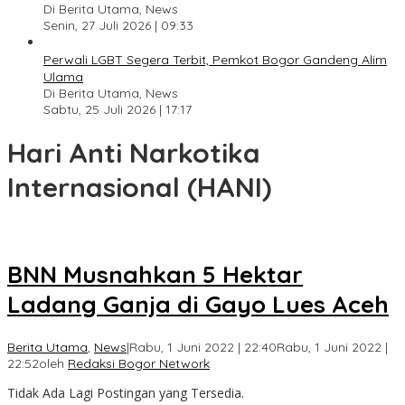
Di Berita Utama, News
Senin, 27 Juli 2026 | 09:33
Perwali LGBT Segera Terbit, Pemkot Bogor Gandeng Alim
Ulama
Di Berita Utama, News
Sabtu, 25 Juli 2026 | 17:17
Hari Anti Narkotika
Internasional (HANI)
BNN Musnahkan 5 Hektar
Ladang Ganja di Gayo Lues Aceh
Berita Utama
,
News
|
Rabu, 1 Juni 2022 | 22:40
Rabu, 1 Juni 2022 |
22:52
oleh
Redaksi Bogor Network
Tidak Ada Lagi Postingan yang Tersedia.