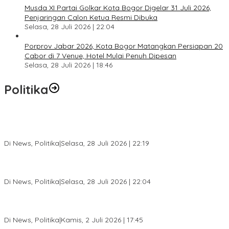
Musda XI Partai Golkar Kota Bogor Digelar 31 Juli 2026,
Penjaringan Calon Ketua Resmi Dibuka
Selasa, 28 Juli 2026 | 22:04
Porprov Jabar 2026, Kota Bogor Matangkan Persiapan 20
Cabor di 7 Venue, Hotel Mulai Penuh Dipesan
Selasa, 28 Juli 2026 | 18:46
Politika
SC Musda XI Golkar Kota Bogor: Penolakan Bakal Calon Ketua
DPD Prematur, Pendaftaran Belum Dibuka
Di News, Politika
|
Selasa, 28 Juli 2026 | 22:19
Musda XI Partai Golkar Kota Bogor Digelar 31 Juli 2026,
Penjaringan Calon Ketua Resmi Dibuka
Di News, Politika
|
Selasa, 28 Juli 2026 | 22:04
Jelang Pemilu 2029, Bakesbangpol Kota Bogor Cetak Generasi
Muda Melek Politik dan Anti Hoaks
Di News, Politika
|
Kamis, 2 Juli 2026 | 17:45