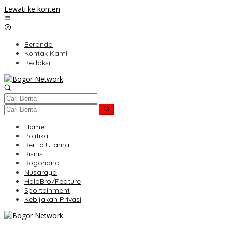
Lewati ke konten
Beranda
Kontak Kami
Redaksi
Home
Politika
Berita Utama
Bisnis
Bogoriana
Nusaraya
HaloBro/Feature
Sportainment
Kebijakan Privasi