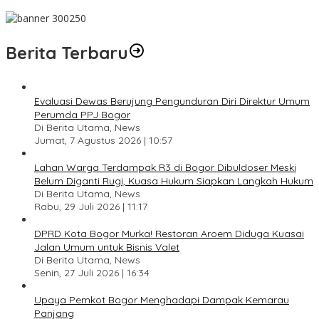
Pesan Jaga Kesehatan dan Kebersamaan
Berita Terbaru
Evaluasi Dewas Berujung Pengunduran Diri Direktur Umum
Perumda PPJ Bogor
Di Berita Utama, News
Jumat, 7 Agustus 2026 | 10:57
Lahan Warga Terdampak R3 di Bogor Dibuldoser Meski
Belum Diganti Rugi, Kuasa Hukum Siapkan Langkah Hukum
Di Berita Utama, News
Rabu, 29 Juli 2026 | 11:17
DPRD Kota Bogor Murka! Restoran Aroem Diduga Kuasai
Jalan Umum untuk Bisnis Valet
Di Berita Utama, News
Senin, 27 Juli 2026 | 16:34
Upaya Pemkot Bogor Menghadapi Dampak Kemarau
Panjang