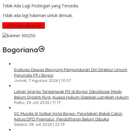
Tidak Ada Lagi Postingan yang Tersedia.
Tidak ada lagi halaman untuk dimuat.
Lihat Selengkapnya
Bogoriana
Evaluasi Dewas Berujung Pengunduran Diri Direktur Umum
Perumda PPJ Bogor
Jumat, 7 Agustus 2026 | 10:57
Lahan Warga Terdampak R3 di Bogor Dibuldoser Meski
Belum Diganti Rugi, Kuasa Hukum Siapkan Langkah Hukum
Rabu, 29 Juli 2026 | 11:17
SC Musda XI Golkar Kota Bogor: Penolakan Bakal Calon
Ketua DPD Prematur, Pendaftaran Belum Dibuka
Selasa, 28 Juli 2026 | 22:19