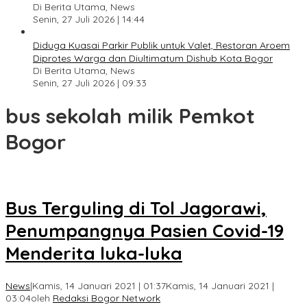
Di Berita Utama, News
Senin, 27 Juli 2026 | 14:44
Diduga Kuasai Parkir Publik untuk Valet, Restoran Aroem
Diprotes Warga dan Diultimatum Dishub Kota Bogor
Di Berita Utama, News
Senin, 27 Juli 2026 | 09:33
bus sekolah milik Pemkot
Bogor
Bus Terguling di Tol Jagorawi,
Penumpangnya Pasien Covid-19
Menderita luka-luka
News
|
Kamis, 14 Januari 2021 | 01:37
Kamis, 14 Januari 2021 |
03:04
oleh
Redaksi Bogor Network