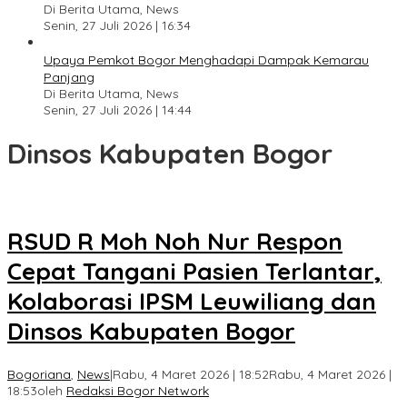
Di Berita Utama, News
Senin, 27 Juli 2026 | 16:34
Upaya Pemkot Bogor Menghadapi Dampak Kemarau
Panjang
Di Berita Utama, News
Senin, 27 Juli 2026 | 14:44
Dinsos Kabupaten Bogor
RSUD R Moh Noh Nur Respon
Cepat Tangani Pasien Terlantar,
Kolaborasi IPSM Leuwiliang dan
Dinsos Kabupaten Bogor
Bogoriana
,
News
|
Rabu, 4 Maret 2026 | 18:52
Rabu, 4 Maret 2026 |
18:53
oleh
Redaksi Bogor Network