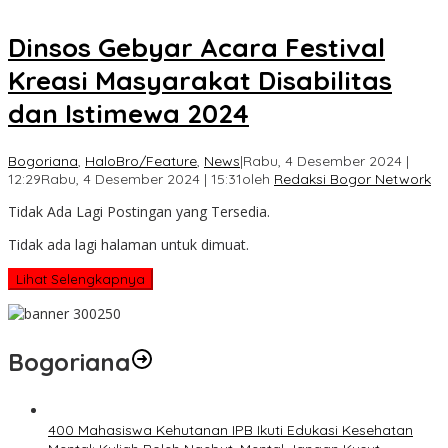
Dinsos Gebyar Acara Festival
Kreasi Masyarakat Disabilitas
dan Istimewa 2024
Bogoriana
,
HaloBro/Feature
,
News
|
Rabu, 4 Desember 2024 |
12:29
Rabu, 4 Desember 2024 | 15:31
oleh
Redaksi Bogor Network
Tidak Ada Lagi Postingan yang Tersedia.
Tidak ada lagi halaman untuk dimuat.
Lihat Selengkapnya
Bogoriana
400 Mahasiswa Kehutanan IPB Ikuti Edukasi Kesehatan