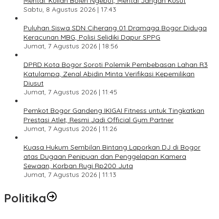
Mental: Kuliah Boleh Ngebut, Mental Jangan Kusut
Sabtu, 8 Agustus 2026 | 17:43
Puluhan Siswa SDN Ciherang 01 Dramaga Bogor Diduga
Keracunan MBG, Polisi Selidiki Dapur SPPG
Jumat, 7 Agustus 2026 | 18:56
DPRD Kota Bogor Soroti Polemik Pembebasan Lahan R3
Katulampa, Zenal Abidin Minta Verifikasi Kepemilikan
Diusut
Jumat, 7 Agustus 2026 | 11:45
Pemkot Bogor Gandeng IKIGAI Fitness untuk Tingkatkan
Prestasi Atlet, Resmi Jadi Official Gym Partner
Jumat, 7 Agustus 2026 | 11:26
Kuasa Hukum Sembilan Bintang Laporkan DJ di Bogor
atas Dugaan Penipuan dan Penggelapan Kamera
Sewaan, Korban Rugi Rp200 Juta
Jumat, 7 Agustus 2026 | 11:13
Politika