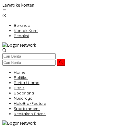
Lewati ke konten
Beranda
Kontak Kami
Redaksi
Home
Politika
Berita Utama
Bisnis
Bogoriana
Nusaraya
HaloBro/Feature
Sportainment
Kebijakan Privasi