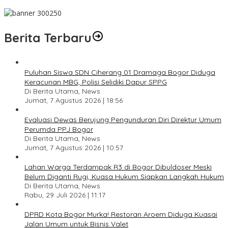
Pesan Jaga Kesehatan dan Kebersamaan
Berita Terbaru
Puluhan Siswa SDN Ciherang 01 Dramaga Bogor Diduga
Keracunan MBG, Polisi Selidiki Dapur SPPG
Di Berita Utama, News
Jumat, 7 Agustus 2026 | 18:56
Evaluasi Dewas Berujung Pengunduran Diri Direktur Umum
Perumda PPJ Bogor
Di Berita Utama, News
Jumat, 7 Agustus 2026 | 10:57
Lahan Warga Terdampak R3 di Bogor Dibuldoser Meski
Belum Diganti Rugi, Kuasa Hukum Siapkan Langkah Hukum
Di Berita Utama, News
Rabu, 29 Juli 2026 | 11:17
DPRD Kota Bogor Murka! Restoran Aroem Diduga Kuasai
Jalan Umum untuk Bisnis Valet