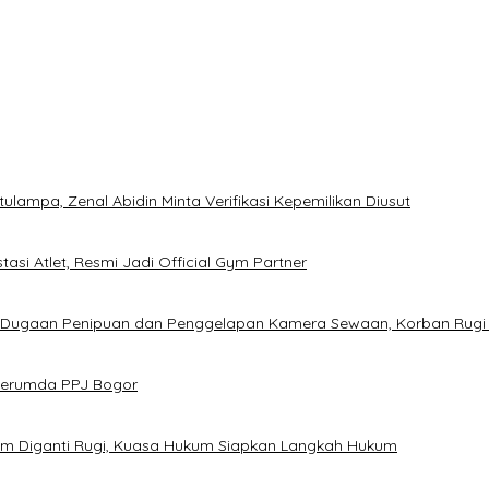
ampa, Zenal Abidin Minta Verifikasi Kepemilikan Diusut
asi Atlet, Resmi Jadi Official Gym Partner
s Dugaan Penipuan dan Penggelapan Kamera Sewaan, Korban Rugi
 Perumda PPJ Bogor
um Diganti Rugi, Kuasa Hukum Siapkan Langkah Hukum