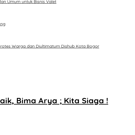
an Umum untuk Bisnis Valet
ang
iprotes Warga dan Diultimatum Dishub Kota Bogor
ik, Bima Arya ; Kita Siaga !