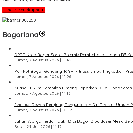
Lihat Selengkapnya
Bogoriana
DPRD Kota Bogor Soroti Polemik Pembebasan Lahan R3 Katul
Jumat, 7 Agustus 2026 | 11:45
Pemkot Bogor Gandeng IKIGAI Fitness untuk Tingkatkan Prest
Jumat, 7 Agustus 2026 | 11:26
Kuasa Hukum Sembilan Bintang Laporkan DJ di Bogor ata
Jumat, 7 Agustus 2026 | 11:13
Evaluasi Dewas Berujung Pengunduran Diri Direktur Umum
Jumat, 7 Agustus 2026 | 10:57
Lahan Warga Terdampak R3 di Bogor Dibuldoser Meski Bel
Rabu, 29 Juli 2026 | 11:17