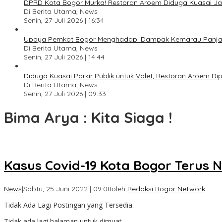
DPRD Kota Bogor Murka! Restoran Aroem Diduga Kuasai Jal
Di Berita Utama, News
Senin, 27 Juli 2026 | 16:34
Upaya Pemkot Bogor Menghadapi Dampak Kemarau Panj
Di Berita Utama, News
Senin, 27 Juli 2026 | 14:44
Diduga Kuasai Parkir Publik untuk Valet, Restoran Aroem D
Di Berita Utama, News
Senin, 27 Juli 2026 | 09:33
Bima Arya : Kita Siaga !
Kasus Covid-19 Kota Bogor Terus Na
News
|
Sabtu, 25 Juni 2022 | 09:08
oleh
Redaksi Bogor Network
Tidak Ada Lagi Postingan yang Tersedia.
Tidak ada lagi halaman untuk dimuat.